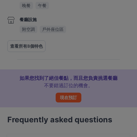
晚餐
午餐
餐廳設施
附空調
戶外座位區
查看所有8個特色
如果您找到了絕佳餐點，而且您負責挑選餐廳
不要錯過訂位的機會。
現在預訂
Frequently asked questions