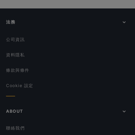
Beppu Menkan
ShuKuu Japanese Izakaya
在 新加坡 的 親子友善餐廳
Guccio Ristorante
Dark Horse - Japanese Restaurant
在 新加坡 的 晚餐
法務
Chuan Yang Ji 川羊记火锅 - Chinatown
在 新加坡 的 午餐
ALTRO Zafferano
在 新加坡 的 週日營業餐廳
Sushi Izakaya Kadohachi
公司資訊
資料隱私
條款與條件
Cookie 設定
ABOUT
聯絡我們