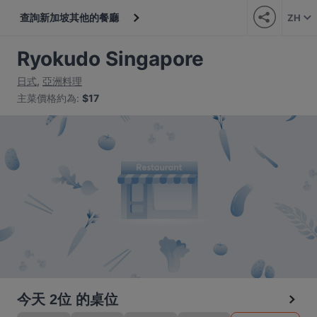
查詢新加坡其他的餐廳
ZH
Ryokudo Singapore
日式
,
亞洲料理
主菜價格約為
:
$17
今天 2位 的桌位