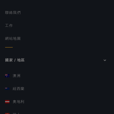
聯絡我們
工作
網站地圖
國家 / 地區
澳洲
紐西蘭
奧地利