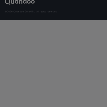
©2026 Quandoo GmbH i.L. All rights reserved