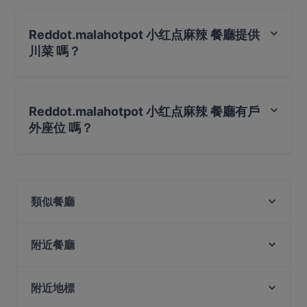
Reddot.malahotpot 小红点麻辣 餐廳提供
川菜 嗎？
是的，Reddot.malahotpot 小红点麻辣 餐廳 提供 川菜，
也提​​供 中式, 餐飲
Reddot.malahotpot 小红点麻辣 餐廳有戶
外座位 嗎？
不，Reddot.malahotpot 小红点麻辣 餐廳沒有戶外座位 。
類似餐廳
BBQ Box - Geylang
Lao Chang Ji 老昌记 - Geylang
附近餐廳
Ăn Là Ghiền - Lẩu Nướng
Liang Zai Kitchen 靓仔私房菜
Yaleju Dong Bei Huo Guo 雅樂居東北火鍋
附近地標
One Bar - CT Hub
Man Dang Dang 满当当原碳烧烤
Deck Bar