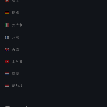
瑞士
德國
義大利
芬蘭
英國
土耳其
荷蘭
新加坡