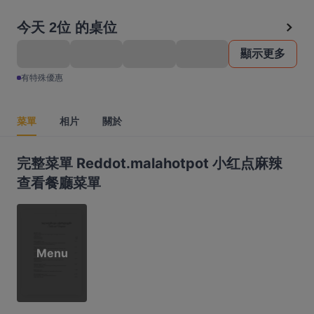
今天 2位 的桌位
顯示更多
有特殊優惠
菜單
相片
關於
完整菜單 Reddot.malahotpot 小红点麻辣
查看餐廳菜單
Menu