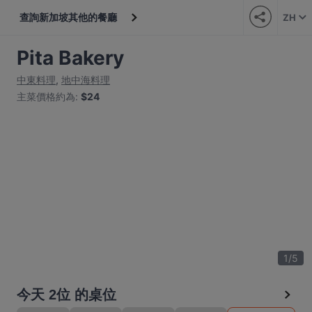
查詢新加坡其他的餐廳
ZH
Pita Bakery
中東料理
,
地中海料理
主菜價格約為
:
$24
1
/
5
今天 2位 的桌位