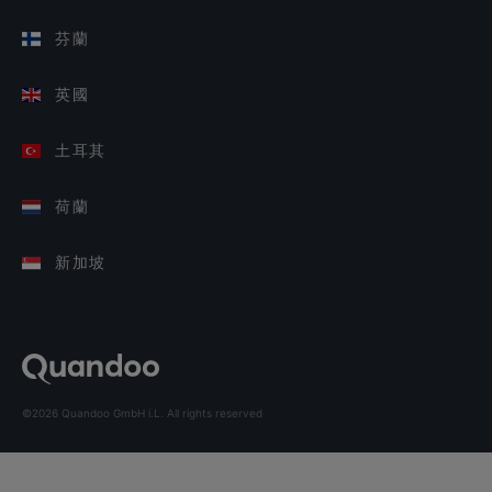
芬蘭
英國
土耳其
荷蘭
新加坡
©2026 Quandoo GmbH i.L. All rights reserved