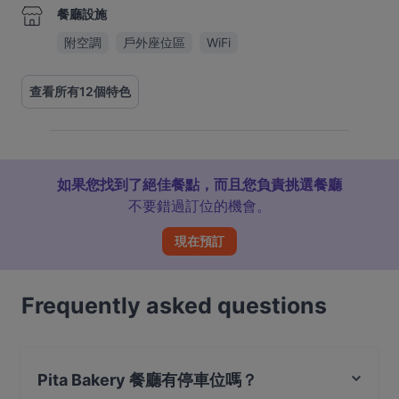
餐廳設施
附空調
戶外座位區
WiFi
查看所有12個特色
如果您找到了絕佳餐點，而且您負責挑選餐廳
不要錯過訂位的機會。
現在預訂
Frequently asked questions
Pita Bakery 餐廳有停車位嗎？