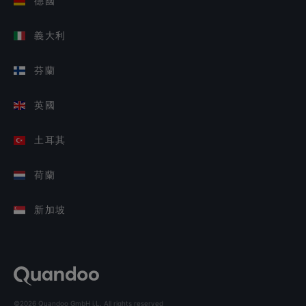
德國
義大利
芬蘭
英國
土耳其
荷蘭
新加坡
©2026 Quandoo GmbH i.L. All rights reserved