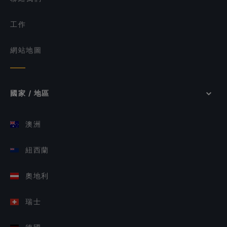
工作
網站地圖
國家 / 地區
澳洲
紐西蘭
奧地利
瑞士