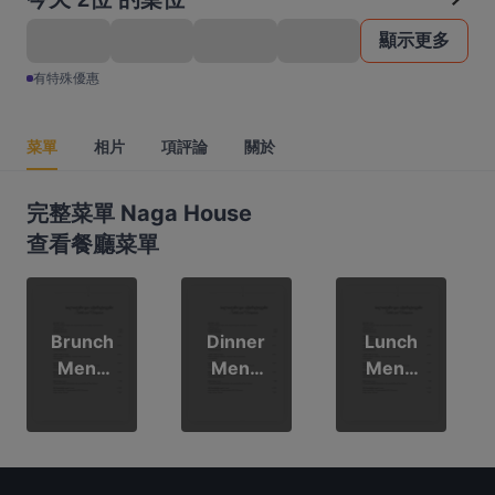
顯示更多
有特殊優惠
菜單
相片
項評論
關於
完整菜單 Naga House
查看餐廳菜單
Brunch
Dinner
Lunch
Menu
Menu
Menu
Sat &
Mon -
Mon -
PHs
Sat
Fri