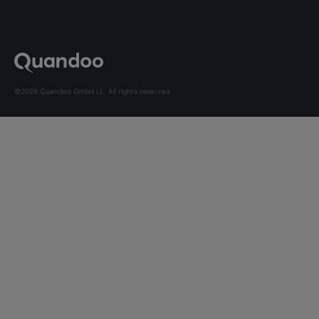
©2026 Quandoo GmbH i.L. All rights reserved