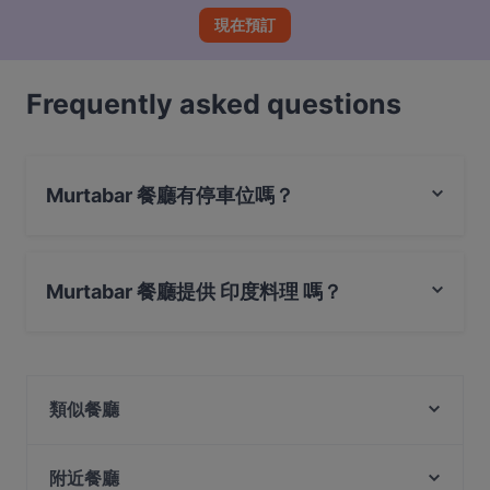
現在預訂
Frequently asked questions
Murtabar 餐廳有停車位嗎？
是的， Murtabar 餐廳有 公共停車場。
Murtabar 餐廳提供 印度料理 嗎？
是的，Murtabar 餐廳 提供 印度料理，也提​​供 亞洲料理, 無
國界料理, 餐飲
類似餐廳
BACINO Italian Bistro
M Thai Restaurant & Bar
附近餐廳