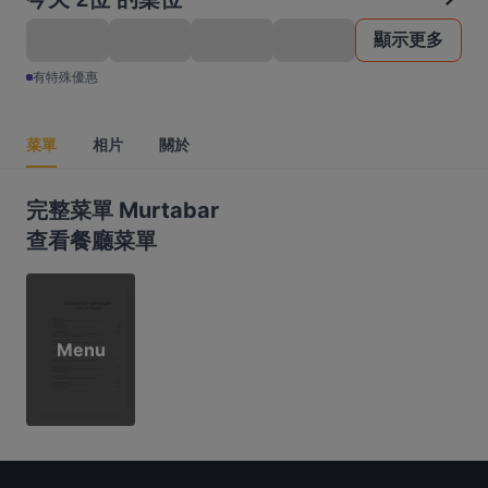
顯示更多
有特殊優惠
菜單
相片
關於
完整菜單 Murtabar
查看餐廳菜單
Menu