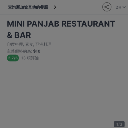
查詢新加坡其他的餐廳
ZH
MINI PANJAB RESTAURANT
& BAR
印度料理
,
素食
,
亞洲料理
主菜價格約為
:
$10
13 項評論
5.7
/
6
1
/
3