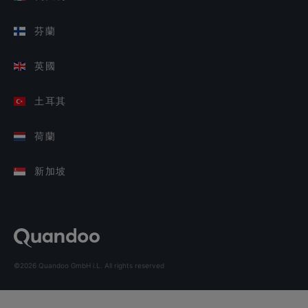
芬蘭
英國
土耳其
荷蘭
新加坡
©2026 Quandoo GmbH i.L. All rights reserved