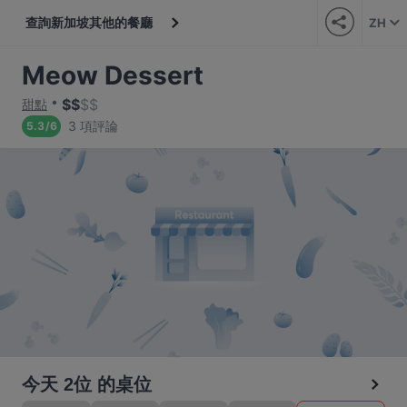
查詢新加坡其他的餐廳
ZH
Meow Dessert
$
$
$
$
甜點
3 項評論
5.3
/
6
今天 2位 的桌位