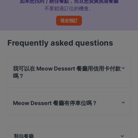
如果您找到了絕佳餐點，而且您負責挑選餐廳
不要錯過訂位的機會。
現在預訂
Frequently asked questions
我可以在 Meow Dessert 餐廳用信用卡付款
嗎？
是的，您可以用 Visa, Mastercard, 感應式付款 付款
Meow Dessert 餐廳有停車位嗎？
是的， Meow Dessert 餐廳有 公共停車場。
類似餐廳