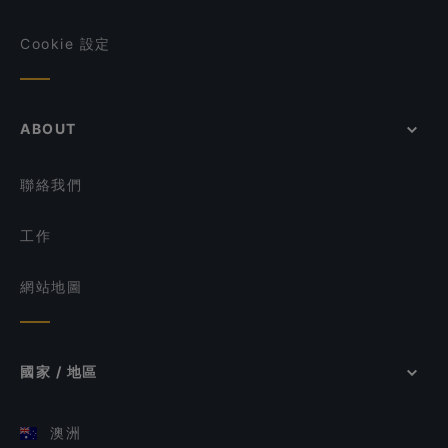
Cookie 設定
ABOUT
聯絡我們
工作
網站地圖
國家 / 地區
澳洲