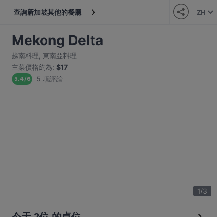
查詢新加坡其他的餐廳
ZH
Mekong Delta
越南料理
,
東南亞料理
主菜價格約為
:
$17
5 項評論
5.4
/
6
1
/
3
今天 2位 的桌位