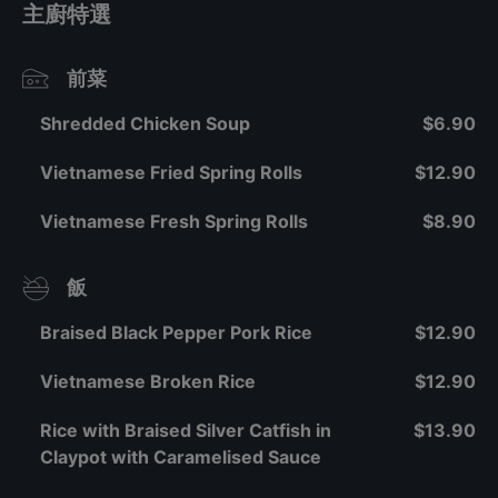
主廚特選
前菜
Shredded Chicken Soup
$6.90
Vietnamese Fried Spring Rolls
$12.90
Vietnamese Fresh Spring Rolls
$8.90
飯
Braised Black Pepper Pork Rice
$12.90
Vietnamese Broken Rice
$12.90
Rice with Braised Silver Catfish in
$13.90
Claypot with Caramelised Sauce