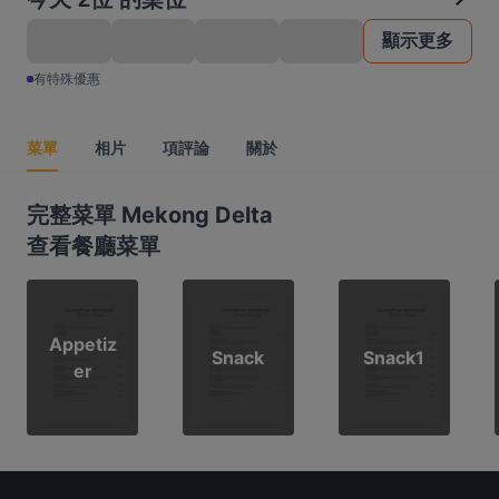
顯示更多
有特殊優惠
菜單
相片
項評論
關於
完整菜單 Mekong Delta
查看餐廳菜單
Appetiz
Snack
Snack1
er