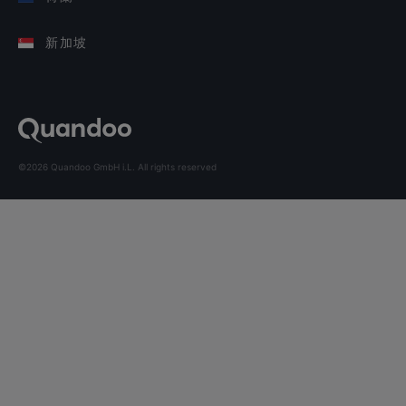
新加坡
©2026 Quandoo GmbH i.L. All rights reserved