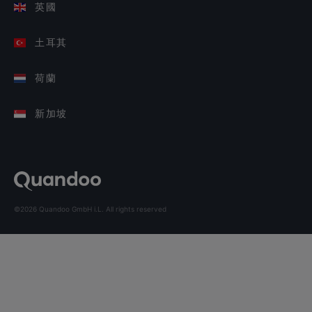
英國
土耳其
荷蘭
新加坡
©2026 Quandoo GmbH i.L. All rights reserved