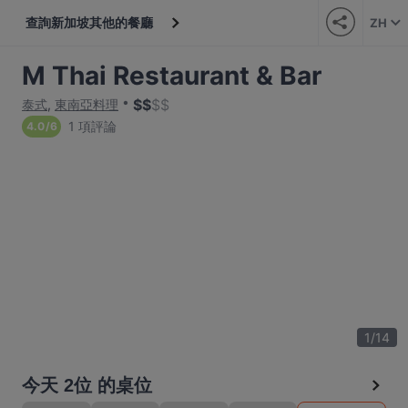
查詢新加坡其他的餐廳
ZH
M Thai Restaurant & Bar
$
$
$
$
泰式
,
東南亞料理
1 項評論
4.0
/
6
1
/
14
今天 2位 的桌位