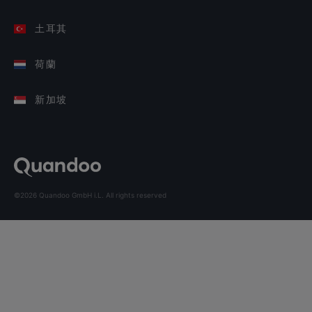
土耳其
荷蘭
新加坡
©2026 Quandoo GmbH i.L. All rights reserved