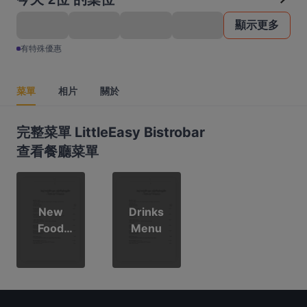
顯示更多
有特殊優惠
菜單
相片
關於
完整菜單 LittleEasy Bistrobar
查看餐廳菜單
New
Drinks
Food
Menu
Menu