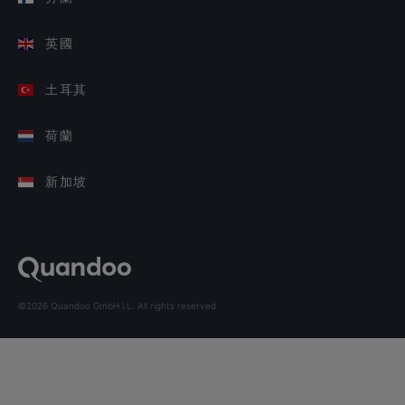
英國
土耳其
荷蘭
新加坡
©2026 Quandoo GmbH i.L. All rights reserved