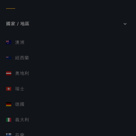
國家 / 地區
澳洲
紐西蘭
奧地利
瑞士
德國
義大利
芬蘭