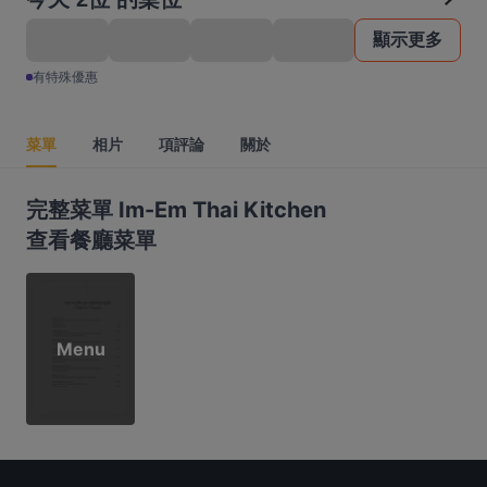
顯示更多
有特殊優惠
菜單
相片
項評論
關於
完整菜單 Im-Em Thai Kitchen
查看餐廳菜單
Menu