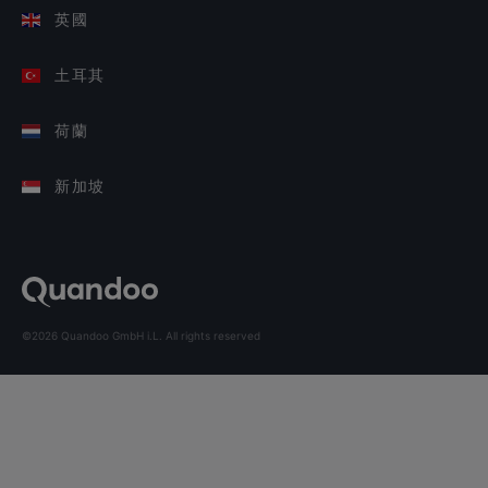
英國
土耳其
荷蘭
新加坡
©2026 Quandoo GmbH i.L. All rights reserved