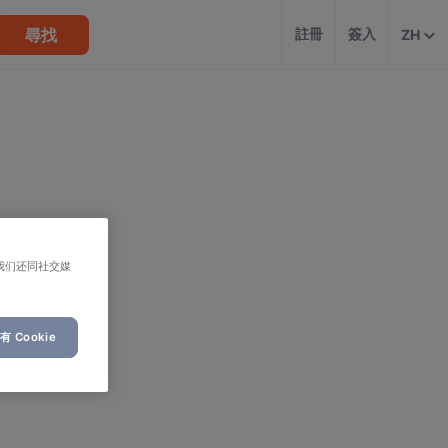
尋找
註冊
簽入
ZH
我们还同社交媒
 Cookie