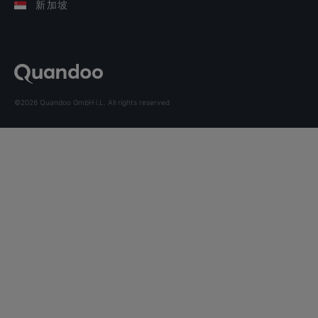
新加坡
©2026 Quandoo GmbH i.L. All rights reserved