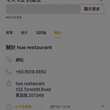
顯示更多
有特殊優惠
菜單
相片
項評論
關於
關於 hue restaurant
網站
+65 9018 0992
hue restaurant
123 Tyrwhitt Road
新加坡 207549
今天有營業
-
開門於 12:00