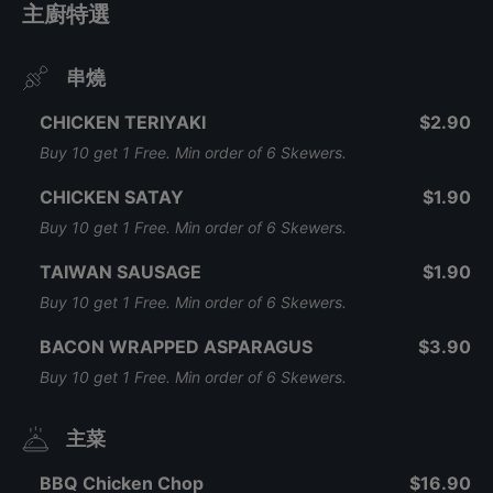
主廚特選
串燒
CHICKEN TERIYAKI
$2.90
Buy 10 get 1 Free. Min order of 6 Skewers.
CHICKEN SATAY
$1.90
Buy 10 get 1 Free. Min order of 6 Skewers.
TAIWAN SAUSAGE
$1.90
Buy 10 get 1 Free. Min order of 6 Skewers.
BACON WRAPPED ASPARAGUS
$3.90
Buy 10 get 1 Free. Min order of 6 Skewers.
主菜
BBQ Chicken Chop
$16.90