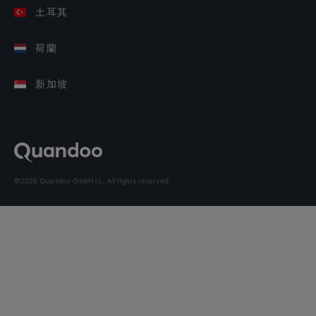
土耳其
荷蘭
新加坡
©2026 Quandoo GmbH i.L. All rights reserved