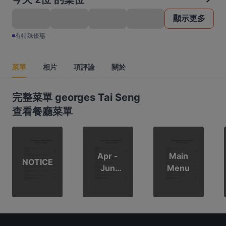
顯示更多
有特殊優惠
菜單
相片
項評論
關於
完整菜單 georges Tai Seng
查看餐廳菜單
Apr -
Main
NOTICE
Jun
Menu
2026
PROMO