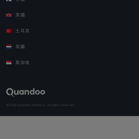
英國
土耳其
荷蘭
新加坡
©2026 Quandoo GmbH i.L. All rights reserved