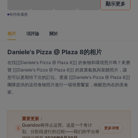
顯示更多
有特殊優惠
相片
項評論
關於
Daniele's Pizza @ Plaza 8的相片
在找[[[Daniele's Pizza @ Plaza 8]]] 的食物和環境照片嗎？來瀏
覽 [[[Daniele's Pizza @ Plaza 8]]] 的真實氣氛與菜餚照片，讓
您可以更期待下次的訂位。透過 [[[Daniele's Pizza @ Plaza 8]]]
團隊提供的這些食物照片進行一場視覺饗宴，喚醒您內在的美食
家。
重要更新：
Quandoo将停止运营。这是一个有计
i
更多详情
划、分阶段进行的过程——我们的平台将
持续运营至
2026年9月30日
。