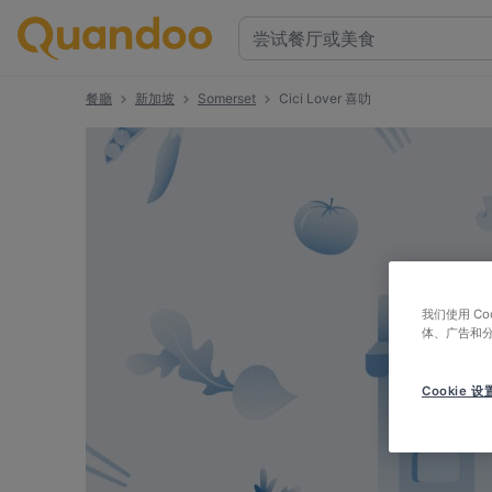
餐廳
新加坡
Somerset
Cici Lover 喜叻
我们使用 C
体、广告和
Cookie 设