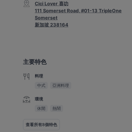
Cici Lover 喜叻
111 Somerset Road, #01-13 TripleOne
Somerset
新加坡 238164
主要特色
料理
中式
亞洲料理
環境
休閒
熱鬧
查看所有8個特色