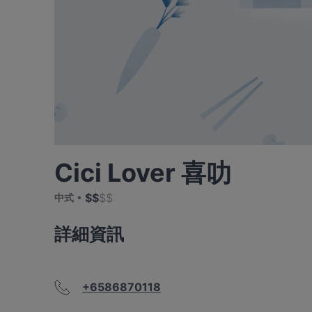
Cici Lover 喜叻
$
$
$
$
中式
詳細資訊
+6586870118