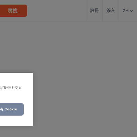
尋找
註冊
簽入
ZH
我们还同社交媒
 Cookie