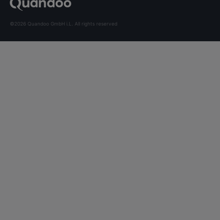
©2026 Quandoo GmbH i.L. All rights reserved