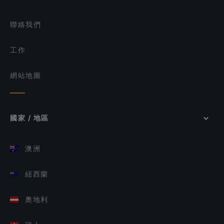
聯絡我們
工作
網站地圖
國家 / 地區
澳洲
紐西蘭
奧地利