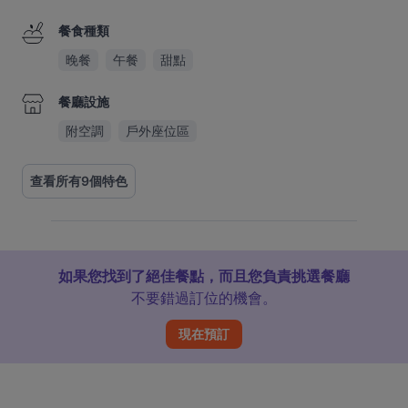
餐食種類
晚餐
午餐
甜點
餐廳設施
附空調
戶外座位區
查看所有9個特色
如果您找到了絕佳餐點，而且您負責挑選餐廳
不要錯過訂位的機會。
現在預訂