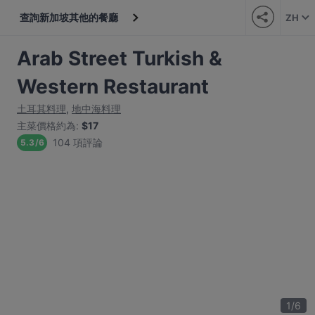
查詢新加坡其他的餐廳
ZH
Arab Street Turkish &
Western Restaurant
土耳其料理
,
地中海料理
主菜價格約為
:
$17
104 項評論
5.3
/
6
1
/
6