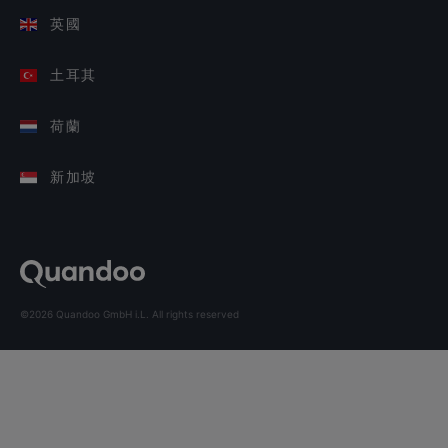
英國
土耳其
荷蘭
新加坡
©2026 Quandoo GmbH i.L. All rights reserved